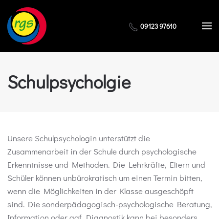
Zum Hauptinhalt springen
09123 97610
Schulpsycholgie
Unsere Schulpsychologin unterstützt die
Zusammenarbeit in der Schule durch psychologische
Erkenntnisse und Methoden. Die Lehrkräfte, Eltern und
Schüler können unbürokratisch um einen Termin bitten,
wenn die Möglichkeiten in der Klasse ausgeschöpft
sind. Die sonderpädagogisch-psychologische Beratung,
Information oder ggf. Diagnostik kann bei besonders